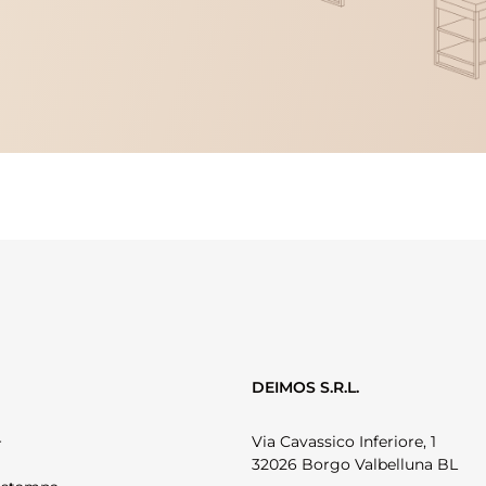
DEIMOS S.R.L.
Via Cavassico Inferiore, 1
r
32026 Borgo Valbelluna BL