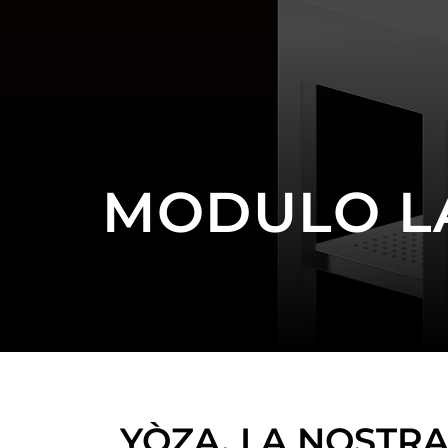
MODULO LA
YÒZA, LA NOSTRA