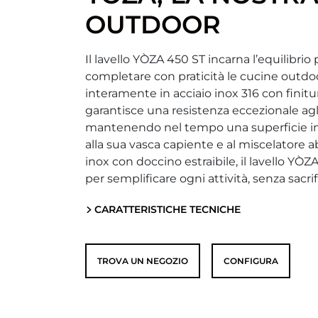
OUTDOOR
Il lavello YÒZA 450 ST incarna l’equilibrio
completare con praticità le cucine outdoo
interamente in acciaio inox 316 con finitu
garantisce una resistenza eccezionale agl
mantenendo nel tempo una superficie im
alla sua vasca capiente e al miscelatore ab
inox con doccino estraibile, il lavello YÒ
per semplificare ogni attività, senza sacrifi
CARATTERISTICHE TECNICHE
TROVA UN NEGOZIO
CONFIGURA