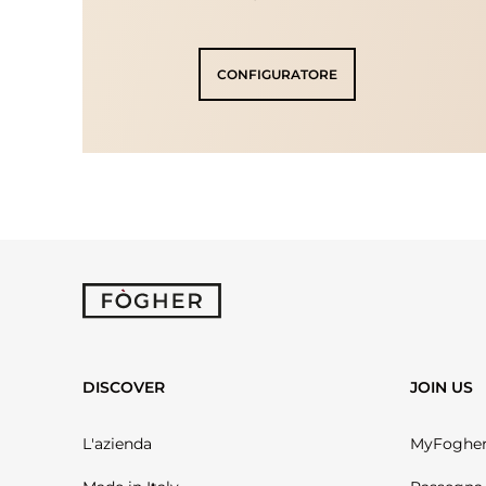
CONFIGURATORE
DISCOVER
JOIN US
L'azienda
MyFoghe