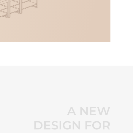
A NEW
DESIGN FOR