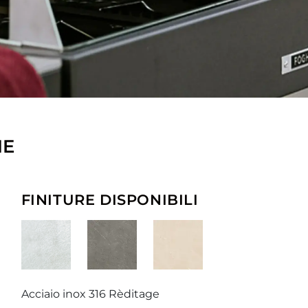
HE
FINITURE DISPONIBILI
Acciaio inox 316 Rèditage