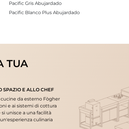
Pacific Gris Abujardado
Pacific Blanco Plus Abujardado
A TUA
O SPAZIO E ALLO CHEF
 le cucine da esterno Fògher
oni e ai sistemi di cottura
si unisce a una facilità
o un'esperienza culinaria