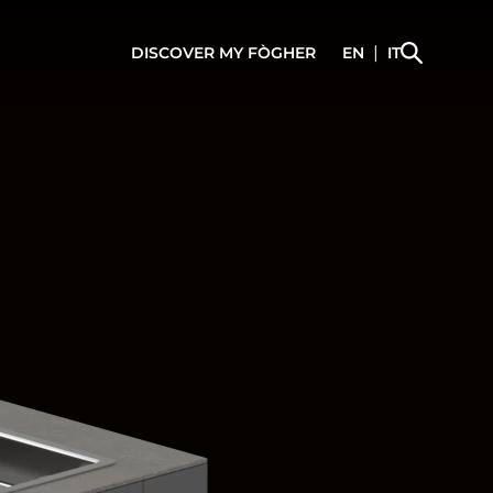
|
DISCOVER
MY FÒGHER
EN
IT