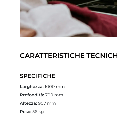
CARATTERISTICHE TECNIC
SPECIFICHE
Larghezza:
1000 mm
Profondità:
700 mm
Altezza:
907 mm
Peso:
56 kg