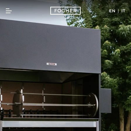
|
EN
IT