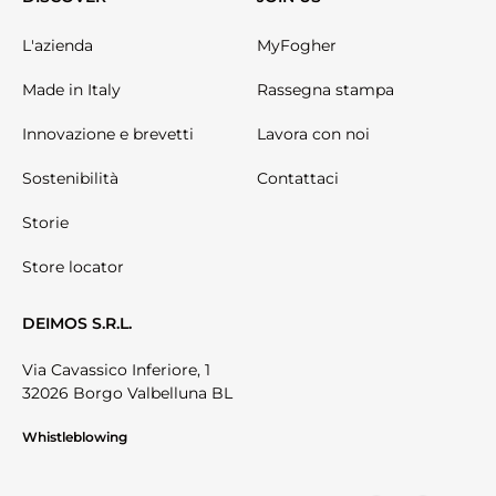
L'azienda
MyFogher
Made in Italy
Rassegna stampa
Innovazione e brevetti
Lavora con noi
Sostenibilità
Contattaci
Storie
Store locator
DEIMOS S.R.L.
Via Cavassico Inferiore, 1
32026 Borgo Valbelluna BL
Whistleblowing