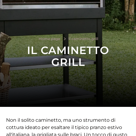
Home page
Il caminetto grill
IL CAMINETTO
GRILL
Non il solito caminetto, ma uno strumento di
cottura ideato per esaltare il tipico pranzo estivo
all'italiana, la grigliata sulle braci. Un tocco di gusto