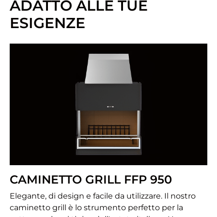
ADATTO ALLE TUE
ESIGENZE
CAMINETTO GRILL FFP 950
Elegante, di design e facile da utilizzare. Il nostro
caminetto grill è lo strumento perfetto per la