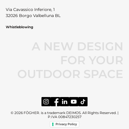
Via Cavassico Inferiore, 1
32026 Borgo Valbelluna BL
Whistleblowing
A NEW DESIGN
FOR YOUR
OUTDOOR SPACE
© 2026 FÒGHER. is a trademark DEIMOS. All Rights Reserved. |
P.IVA 00847230257
Privacy Policy