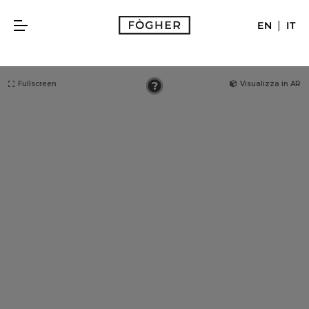
|
EN
IT