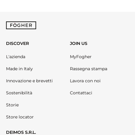
DISCOVER
JOIN US
L'azienda
MyFogher
Made in Italy
Rassegna stampa
Innovazione e brevetti
Lavora con noi
Sostenibilità
Contattaci
Storie
Store locator
DEIMOS S.R.L.