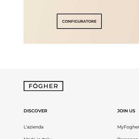
CONFIGURATORE
DISCOVER
JOIN US
L'azienda
MyFoghe