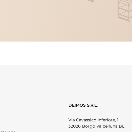
DEIMOS S.R.L.
Via Cavassico Inferiore, 1
r
32026 Borgo Valbelluna BL