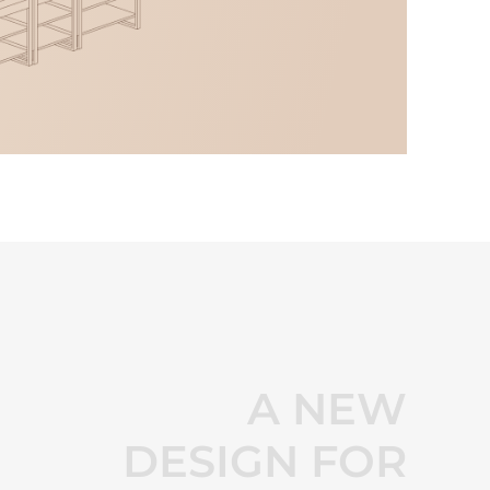
A NEW
DESIGN FOR