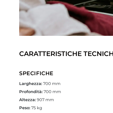
CARATTERISTICHE TECNIC
SPECIFICHE
Larghezza:
700 mm
Profondità:
700 mm
Altezza:
907 mm
Peso:
75 kg