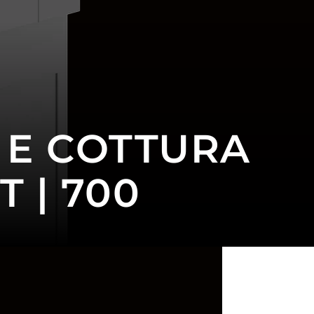
 E COTTURA
T | 700