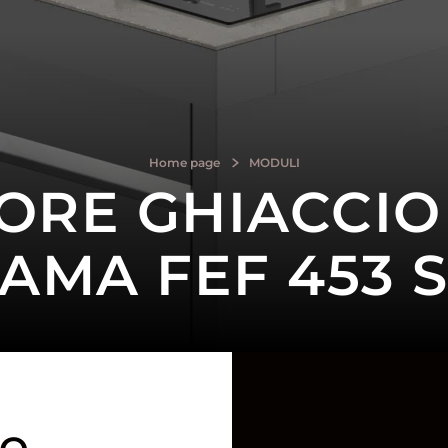
Home page
MODULI
ORE GHIACCIO
AMA FEF 453 S