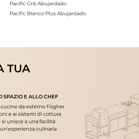
Pacific Gris Abujardado
Pacific Blanco Plus Abujardado
A TUA
O SPAZIO E ALLO CHEF
 le cucine da esterno Fògher
oni e ai sistemi di cottura
si unisce a una facilità
o un'esperienza culinaria