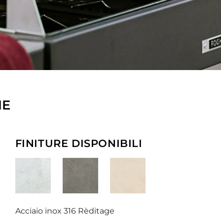
HE
FINITURE DISPONIBILI
Acciaio inox 316 Rèditage