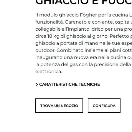
GHIACCIO E FUO
Il modulo ghiaccio Fògher per la cucina 
funzionalità. Carenato e con ante, ospita
collegabile all’impianto idrico per una p
circa 18 kg di ghiaccio al giorno. Perfett
ghiaccio a portata di mano nelle tue esp
outdoor. Combinato insieme ai piani cott
inaugurano una nuova era nella cucina 
la potenza del gas con la precisione della
elettronica.
CARATTERISTICHE TECNICHE
TROVA UN NEGOZIO
CONFIGURA