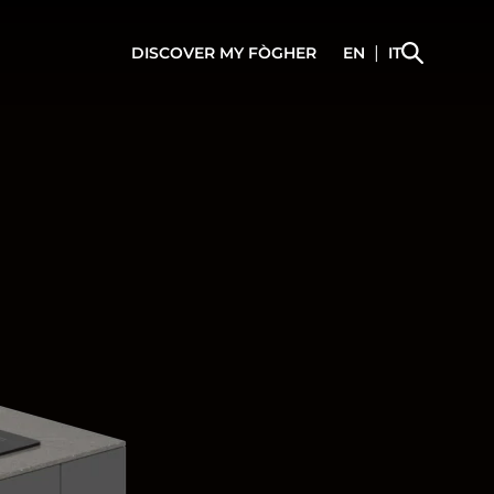
|
DISCOVER
MY FÒGHER
EN
IT