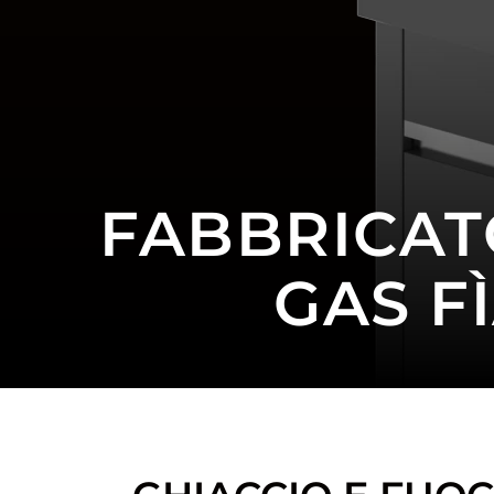
FABBRICAT
GAS FÌ