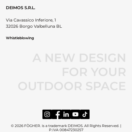
DEIMOS S.R.L.
Via Cavassico Inferiore, 1
32026 Borgo Valbelluna BL
Whistleblowing
A NEW DESIGN
FOR YOUR
OUTDOOR SPACE
© 2026 FÒGHER. is a trademark DEIMOS. All Rights Reserved. |
P.IVA 00847230257